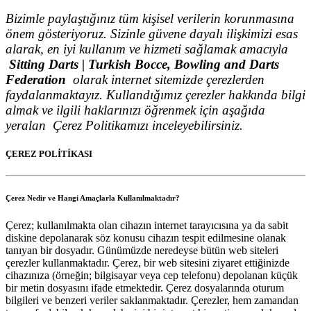
Bizimle paylaştığınız tüm kişisel verilerin korunmasına
önem gösteriyoruz. Sizinle güvene dayalı ilişkimizi esas
alarak, en iyi kullanım ve hizmeti sağlamak amacıyla
Sitting Darts | Turkish Bocce, Bowling and Darts
Federation
olarak internet sitemizde çerezlerden
faydalanmaktayız. Kullandığımız çerezler hakkında bilgi
almak ve ilgili haklarınızı öğrenmek için aşağıda
yeralan Çerez Politikamızı inceleyebilirsiniz.
ÇEREZ POLİTİKASI
Çerez Nedir ve Hangi Amaçlarla Kullanılmaktadır?
Çerez; kullanılmakta olan cihazın internet tarayıcısına ya da sabit
diskine depolanarak söz konusu cihazın tespit edilmesine olanak
tanıyan bir dosyadır. Günümüzde neredeyse bütün web siteleri
çerezler kullanmaktadır. Çerez, bir web sitesini ziyaret ettiğinizde
cihazınıza (örneğin; bilgisayar veya cep telefonu) depolanan küçük
bir metin dosyasını ifade etmektedir. Çerez dosyalarında oturum
bilgileri ve benzeri veriler saklanmaktadır. Çerezler, hem zamandan